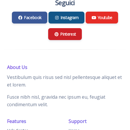
Seguici
Facebook
Instagram
Youtube
Pinterest
About Us
Vestibulum quis risus sed nisl pellentesque aliquet et
et lorem.
Fusce nibh nisl, gravida nec ipsum eu, feugiat
condimentum velit.
Features
Support