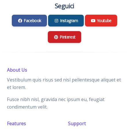
Seguici
Facebook
Instagram
Youtube
Pinterest
About Us
Vestibulum quis risus sed nisl pellentesque aliquet et
et lorem.
Fusce nibh nisl, gravida nec ipsum eu, feugiat
condimentum velit.
Features
Support