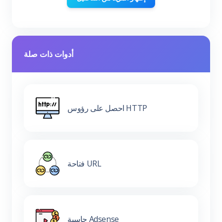
أدوات ذات صلة
احصل على رؤوس HTTP
فتاحة URL
حاسبة Adsense