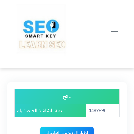
نتائج
448x896
دقة الشاشة الخاصة بك
إظهار المزيد من التفاصيل