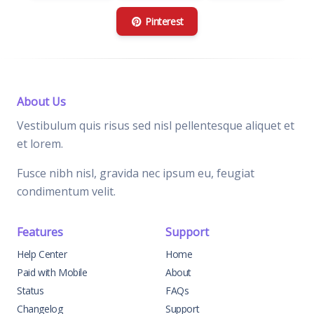
Pinterest
About Us
Vestibulum quis risus sed nisl pellentesque aliquet et
et lorem.
Fusce nibh nisl, gravida nec ipsum eu, feugiat
condimentum velit.
Features
Support
Help Center
Home
Paid with Mobile
About
Status
FAQs
Changelog
Support