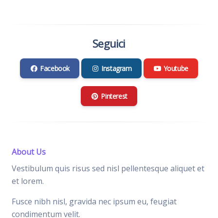
Seguici
Facebook
Instagram
Youtube
Pinterest
About Us
Vestibulum quis risus sed nisl pellentesque aliquet et
et lorem.
Fusce nibh nisl, gravida nec ipsum eu, feugiat
condimentum velit.