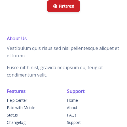
Pinterest
About Us
Vestibulum quis risus sed nisl pellentesque aliquet et
et lorem.
Fusce nibh nisl, gravida nec ipsum eu, feugiat
condimentum velit.
Features
Support
Help Center
Home
Paid with Mobile
About
Status
FAQs
Changelog
Support