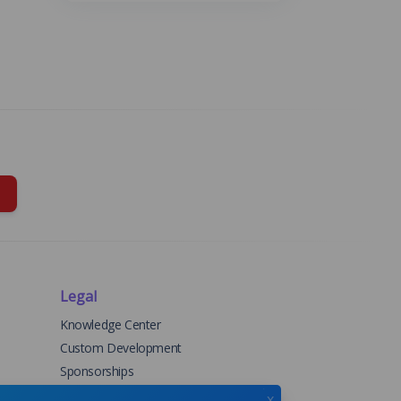
Legal
Knowledge Center
Custom Development
Sponsorships
Terms & Conditions
x