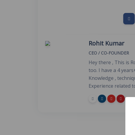
Rohit Kumar
CEO / CO-FOUNDER
Hey there , This is 
too. I have a 4 years
Knowledge , techniq
Experience related 