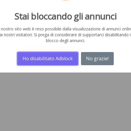
Stai bloccando gli annunci
l nostro sito web è reso possibile dalla visualizzazione di annunci onli
ai nostri visitatori. Si prega di considerare di supportarci disabilitando i
blocco degli annunci.
Ho disabilitato Adblock
No grazie!