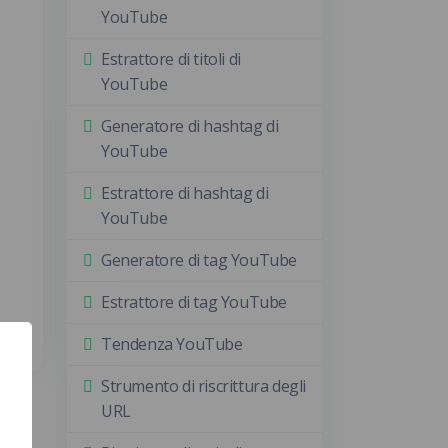
YouTube
Estrattore di titoli di
YouTube
Generatore di hashtag di
YouTube
Estrattore di hashtag di
YouTube
Generatore di tag YouTube
Estrattore di tag YouTube
Tendenza YouTube
Strumento di riscrittura degli
URL