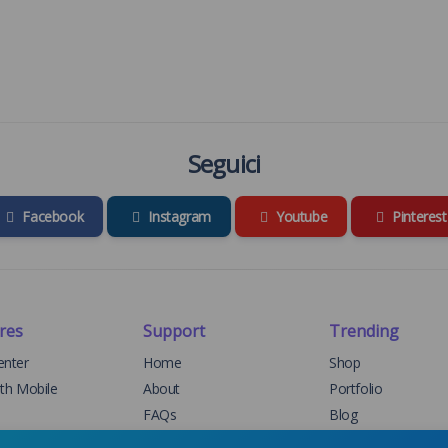
Seguici
Facebook
Instagram
Youtube
Pinterest
res
Support
Trending
enter
Home
Shop
ith Mobile
About
Portfolio
FAQs
Blog
elog
Support
Events