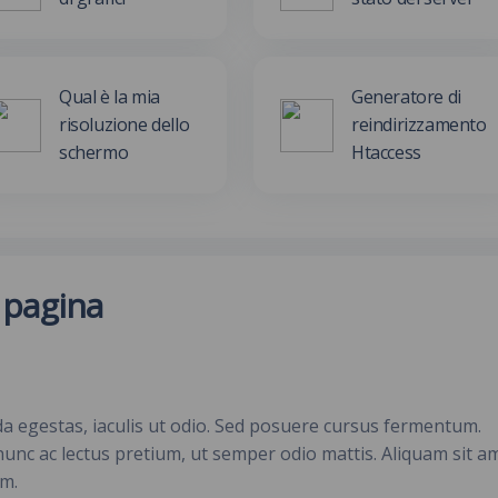
Qual è la mia
Generatore di
risoluzione dello
reindirizzamento
schermo
Htaccess
 pagina
da egestas, iaculis ut odio. Sed posuere cursus fermentum.
nunc ac lectus pretium, ut semper odio mattis. Aliquam sit a
im.