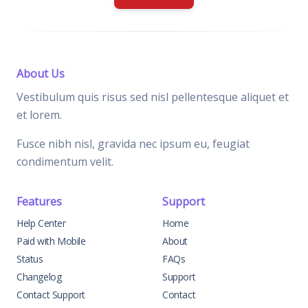
About Us
Vestibulum quis risus sed nisl pellentesque aliquet et
et lorem.
Fusce nibh nisl, gravida nec ipsum eu, feugiat
condimentum velit.
Features
Support
Help Center
Home
Paid with Mobile
About
Status
FAQs
Changelog
Support
Contact Support
Contact