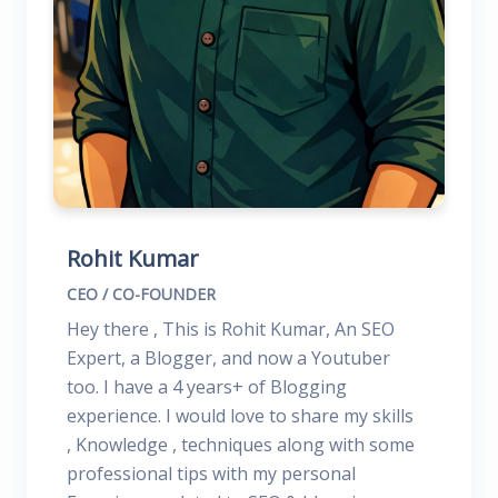
Rohit Kumar
CEO / CO-FOUNDER
Hey there , This is Rohit Kumar, An SEO
Expert, a Blogger, and now a Youtuber
too. I have a 4 years+ of Blogging
experience. I would love to share my skills
, Knowledge , techniques along with some
professional tips with my personal