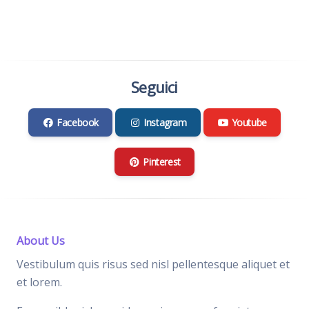
Seguici
Facebook
Instagram
Youtube
Pinterest
About Us
Vestibulum quis risus sed nisl pellentesque aliquet et
et lorem.