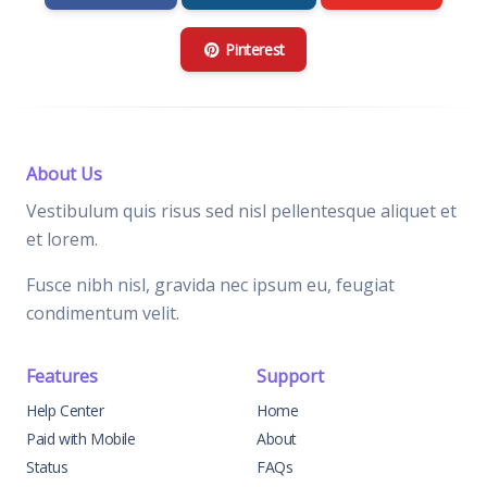
Pinterest
About Us
Vestibulum quis risus sed nisl pellentesque aliquet et
et lorem.
Fusce nibh nisl, gravida nec ipsum eu, feugiat
condimentum velit.
Features
Support
Help Center
Home
Paid with Mobile
About
Status
FAQs