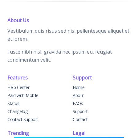
About Us
Vestibulum quis risus sed nisl pellentesque aliquet et
et lorem.
Fusce nibh nisl, gravida nec ipsum eu, feugiat
condimentum velit.
Features
Support
Help Center
Home
Paid with Mobile
About
Status
FAQs
Changelog
Support
Contact Support
Contact
Trending
Legal