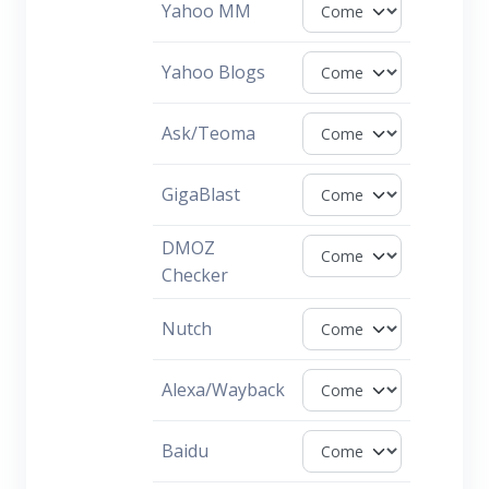
Yahoo MM
Yahoo Blogs
Ask/Teoma
GigaBlast
DMOZ
Checker
Nutch
Alexa/Wayback
Baidu