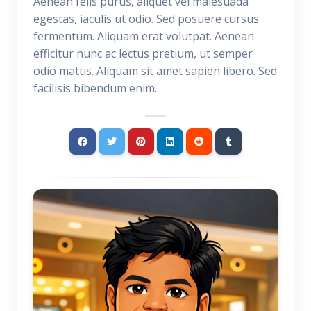
Aenean felis purus, aliquet vel malesuada
egestas, iaculis ut odio. Sed posuere cursus
fermentum. Aliquam erat volutpat. Aenean
efficitur nunc ac lectus pretium, ut semper
odio mattis. Aliquam sit amet sapien libero. Sed
facilisis bibendum enim.