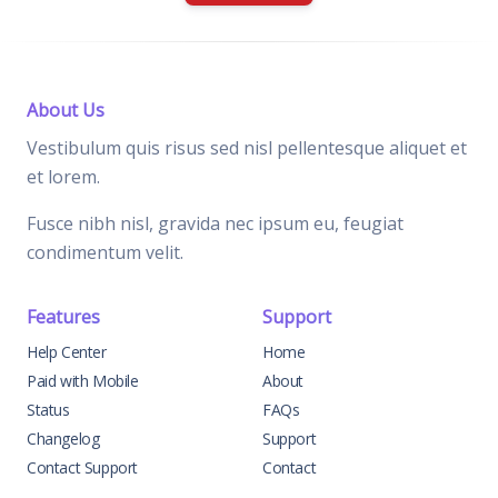
About Us
Vestibulum quis risus sed nisl pellentesque aliquet et
et lorem.
Fusce nibh nisl, gravida nec ipsum eu, feugiat
condimentum velit.
Features
Support
Help Center
Home
Paid with Mobile
About
Status
FAQs
Changelog
Support
Contact Support
Contact