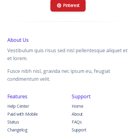
Pinterest
About Us
Vestibulum quis risus sed nisl pellentesque aliquet et
et lorem.
Fusce nibh nisl, gravida nec ipsum eu, feugiat
condimentum velit.
Features
Support
Help Center
Home
Paid with Mobile
About
Status
FAQs
Changelog
Support