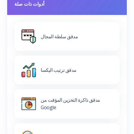
أدوات ذات صلة
مدقق سلطة المجال
مدقق ترتيب اليكسا
مدقق ذاكرة التخزين المؤقت من
Google