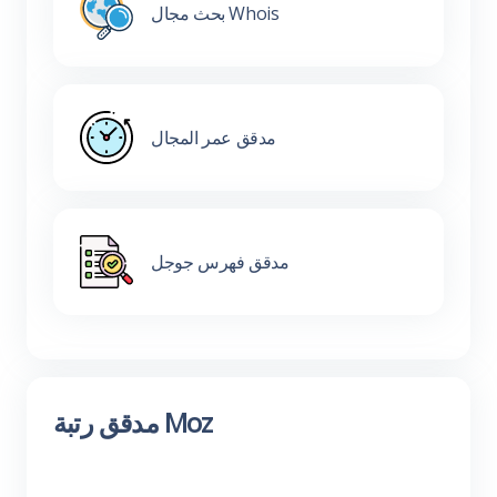
بحث مجال Whois
مدقق عمر المجال
مدقق فهرس جوجل
مدقق رتبة Moz