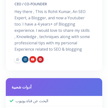
CEO / CO-FOUNDER
Hey there , This is Rohit Kumar, An SEO
Expert, a Blogger, and now a Youtuber
too. I have a 4 years+ of Blogging
experience. I would love to share my skills
, Knowledge , techniques along with some
professional tips with my personal
Experience related to SEO & blogging
أدوات شعبية
البحث عن قناة يوتيوب