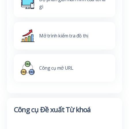
gì
Mở trình kiểm tra đồ thị
Công cụ mở URL
Công cụ Đề xuất Từ khoá