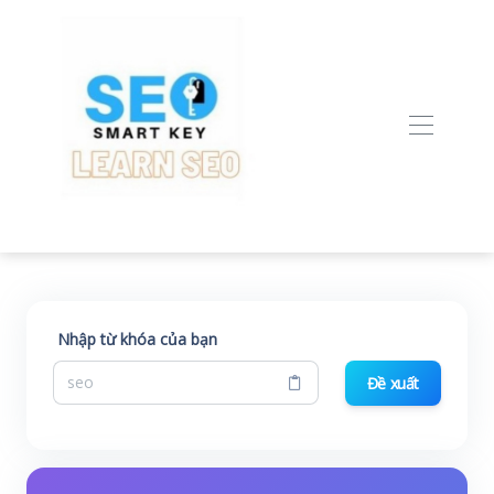
Nhập từ khóa của bạn
Đề xuất