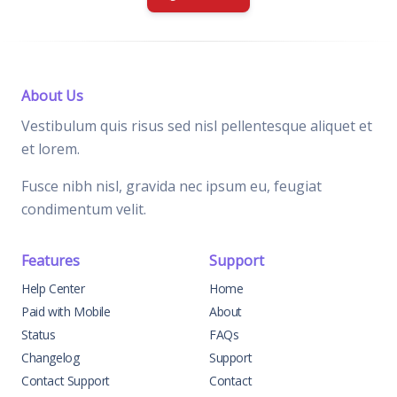
About Us
Vestibulum quis risus sed nisl pellentesque aliquet et
et lorem.
Fusce nibh nisl, gravida nec ipsum eu, feugiat
condimentum velit.
Features
Support
Help Center
Home
Paid with Mobile
About
Status
FAQs
Changelog
Support
Contact Support
Contact