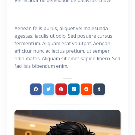
Verificador de densidade de palavras-chave
Aenean felis purus, aliquet vel malesuada
egestas, iaculis ut odio. Sed posuere cursus
fermentum. Aliquam erat volutpat. Aenean
efficitur nunc ac lectus pretium, ut semper
odio mattis. Aliquam sit amet sapien libero. Sed
facilisis bibendum enim.