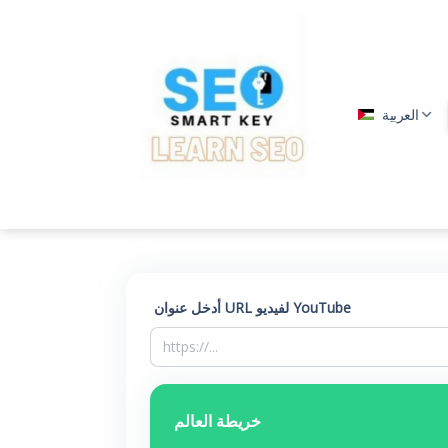
العربية
أدخل عنوان URL لفيديو YouTube
خريطة العالم