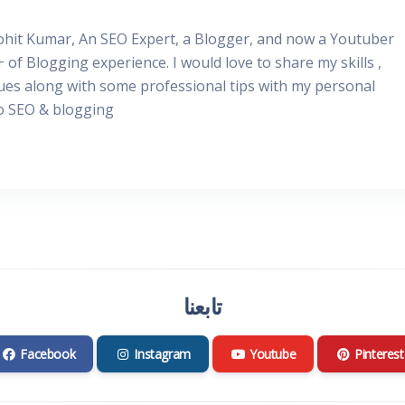
Rohit Kumar, An SEO Expert, a Blogger, and now a Youtuber
+ of Blogging experience. I would love to share my skills ,
ues along with some professional tips with my personal
to SEO & blogging
تابعنا
Facebook
Instagram
Youtube
Pinterest