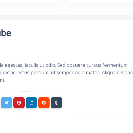
مدقق قي
da egestas, iaculis ut odio. Sed posuere cursus fermentum.
nunc ac lectus pretium, ut semper odio mattis. Aliquam sit a
im.