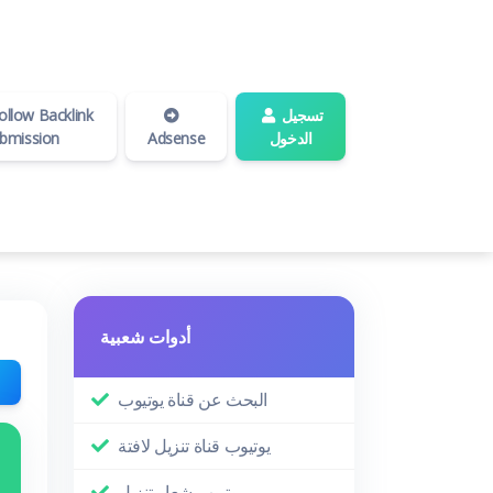
تسجيل
llow Backlink
الدخول
Adsense
bmission
أدوات شعبية
البحث عن قناة يوتيوب
يوتيوب قناة تنزيل لافتة
يوتيوب شعار تنزيل