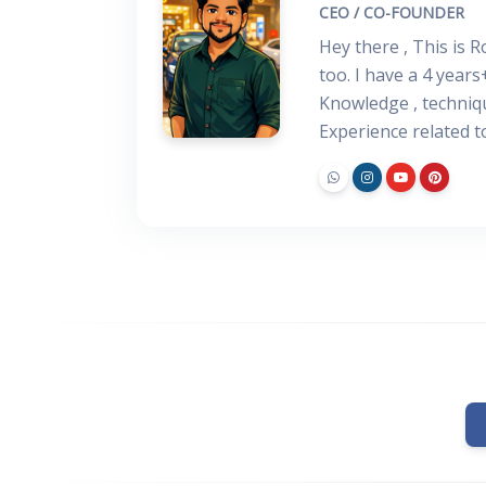
CEO / CO-FOUNDER
Hey there , This is 
too. I have a 4 years
Knowledge , techniq
Experience related 