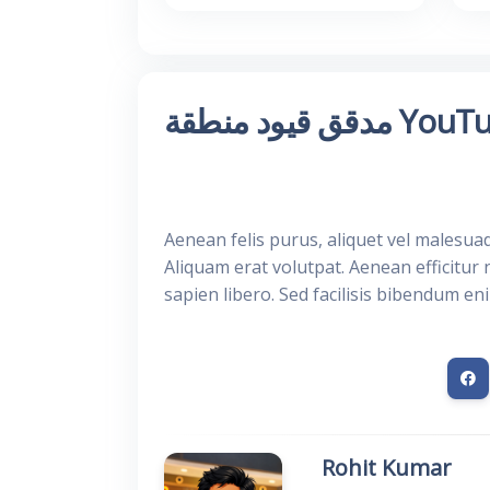
ود منطقة YouTube
Aenean felis purus, aliquet vel malesua
Aliquam erat volutpat. Aenean efficitur 
sapien libero. Sed facilisis bibendum en
Rohit Kumar