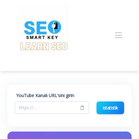
YouTube Kanalı URL'sini girin
istatistik