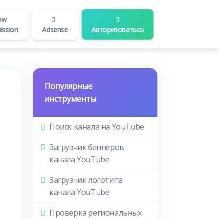
ow
ission
Adsense
Авторизоваться
Популярные
инструменты
Поиск канала на YouTube
Загрузчик баннеров
канала YouTube
Загрузчик логотипа
канала YouTube
Проверка региональных