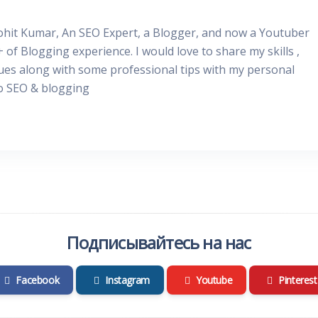
Rohit Kumar, An SEO Expert, a Blogger, and now a Youtuber
+ of Blogging experience. I would love to share my skills ,
ues along with some professional tips with my personal
to SEO & blogging
Подписывайтесь на нас
Facebook
Instagram
Youtube
Pinterest