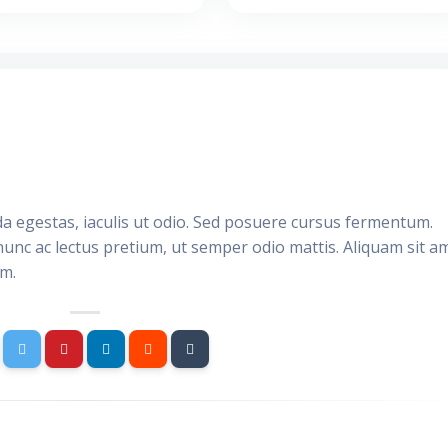
da egestas, iaculis ut odio. Sed posuere cursus fermentum.
nunc ac lectus pretium, ut semper odio mattis. Aliquam sit a
im.