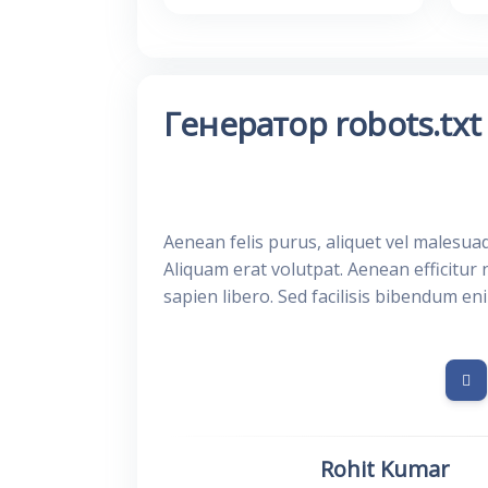
Генератор robots.txt
Aenean felis purus, aliquet vel malesua
Aliquam erat volutpat. Aenean efficitur 
sapien libero. Sed facilisis bibendum en
Rohit Kumar