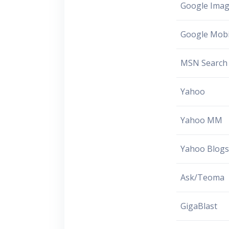
Google Ima
Google Mobi
MSN Search
Yahoo
Yahoo MM
Yahoo Blog
Ask/Teoma
GigaBlast