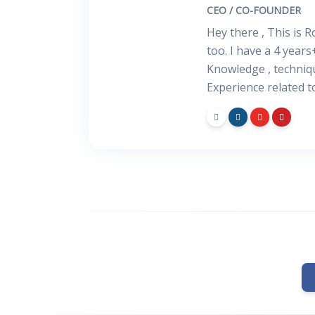
CEO / CO-FOUNDER
Hey there , This is 
too. I have a 4 years
Knowledge , techniq
Experience related 