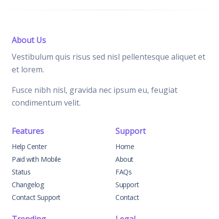
About Us
Vestibulum quis risus sed nisl pellentesque aliquet et
et lorem.
Fusce nibh nisl, gravida nec ipsum eu, feugiat
condimentum velit.
Features
Support
Help Center
Home
Paid with Mobile
About
Status
FAQs
Changelog
Support
Contact Support
Contact