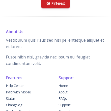
Pinterest
About Us
Vestibulum quis risus sed nisl pellentesque aliquet et
et lorem.
Fusce nibh nisl, gravida nec ipsum eu, feugiat
condimentum velit.
Features
Support
Help Center
Home
Paid with Mobile
About
Status
FAQs
Changelog
Support