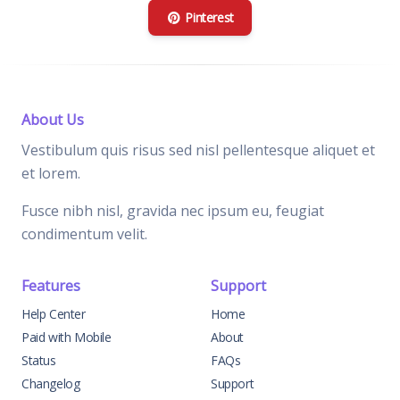
Pinterest
About Us
Vestibulum quis risus sed nisl pellentesque aliquet et
et lorem.
Fusce nibh nisl, gravida nec ipsum eu, feugiat
condimentum velit.
Features
Support
Help Center
Home
Paid with Mobile
About
Status
FAQs
Changelog
Support