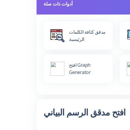
أدوات ذات صلة
مدقق كثافة الكلمات
الرئيسية
افتح Graph
Generator
افتح مدقق الرسم البياني