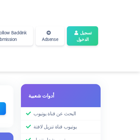
تسجيل
llow Backlink
الدخول
Adsense
bmission
أدوات شعبية
البحث عن قناة يوتيوب
يوتيوب قناة تنزيل لافتة
يوتيوب شعار تنزيل