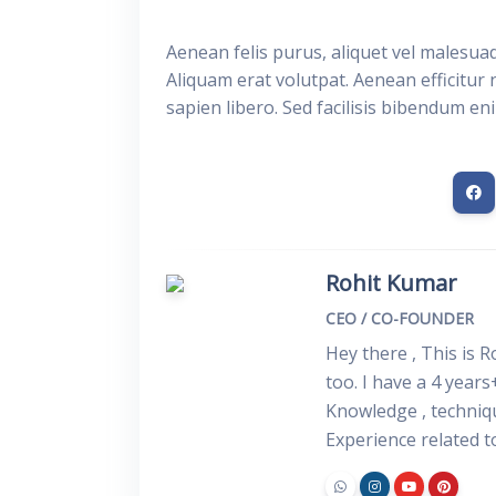
Aenean felis purus, aliquet vel malesua
Aliquam erat volutpat. Aenean efficitur 
sapien libero. Sed facilisis bibendum en
Rohit Kumar
CEO / CO-FOUNDER
Hey there , This is 
too. I have a 4 years
Knowledge , techniq
Experience related 