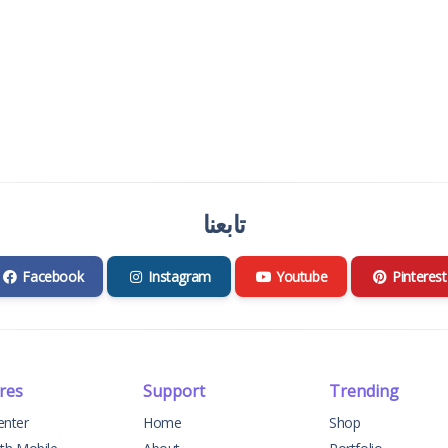
تابعنا
Facebook
Instagram
Youtube
Pinterest
res
Support
Trending
enter
Home
Shop