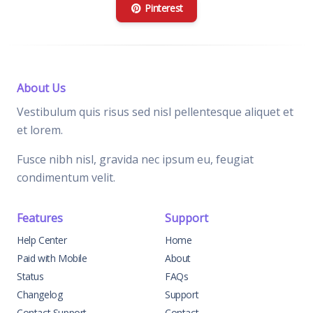
Pinterest
About Us
Vestibulum quis risus sed nisl pellentesque aliquet et
et lorem.
Fusce nibh nisl, gravida nec ipsum eu, feugiat
condimentum velit.
Features
Support
Help Center
Home
Paid with Mobile
About
Status
FAQs
Changelog
Support
Contact Support
Contact