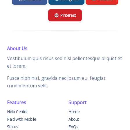
Pinterest
About Us
Vestibulum quis risus sed nisl pellentesque aliquet et
et lorem.
Fusce nibh nisl, gravida nec ipsum eu, feugiat
condimentum velit.
Features
Support
Help Center
Home
Paid with Mobile
About
Status
FAQs