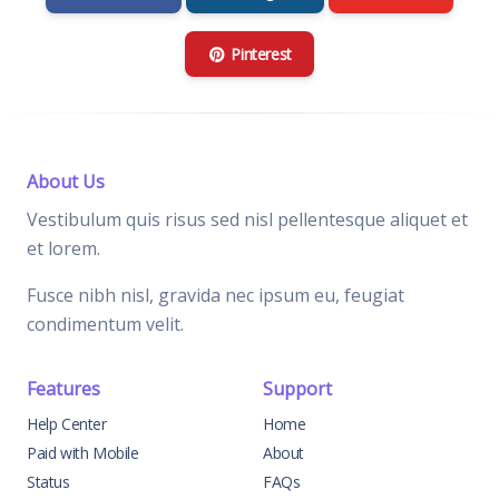
Pinterest
About Us
Vestibulum quis risus sed nisl pellentesque aliquet et
et lorem.
Fusce nibh nisl, gravida nec ipsum eu, feugiat
condimentum velit.
Features
Support
Help Center
Home
Paid with Mobile
About
Status
FAQs