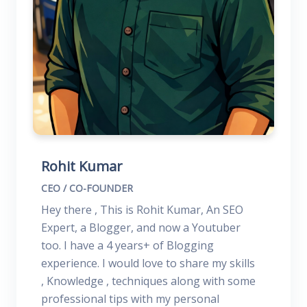
Rohit Kumar
CEO / CO-FOUNDER
Hey there , This is Rohit Kumar, An SEO
Expert, a Blogger, and now a Youtuber
too. I have a 4 years+ of Blogging
experience. I would love to share my skills
, Knowledge , techniques along with some
professional tips with my personal