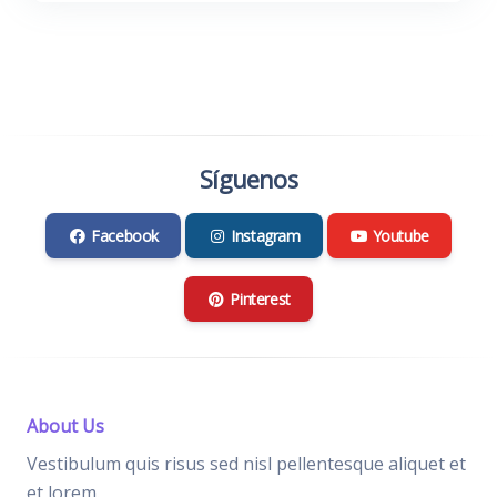
Síguenos
Facebook
Instagram
Youtube
Pinterest
About Us
Vestibulum quis risus sed nisl pellentesque aliquet et
et lorem.