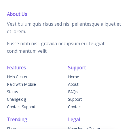
About Us
Vestibulum quis risus sed nisl pellentesque aliquet et
et lorem.
Fusce nibh nisl, gravida nec ipsum eu, feugiat
condimentum velit.
Features
Support
Help Center
Home
Paid with Mobile
About
Status
FAQs
Changelog
Support
Contact Support
Contact
Trending
Legal
Shop
Knowledge Center