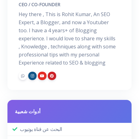
CEO / CO-FOUNDER
Hey there , This is Rohit Kumar, An SEO
Expert, a Blogger, and now a Youtuber
too. I have a 4 years+ of Blogging
experience. I would love to share my skills
, Knowledge , techniques along with some
professional tips with my personal
Experience related to SEO & blogging
أدوات شعبية
البحث عن قناة يوتيوب