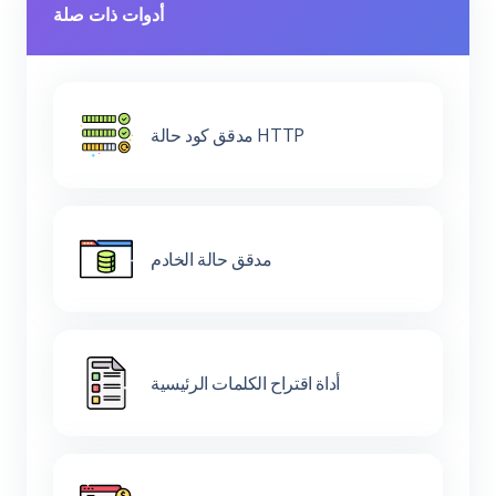
أدوات ذات صلة
مدقق كود حالة HTTP
مدقق حالة الخادم
أداة اقتراح الكلمات الرئيسية