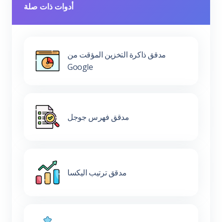
أدوات ذات صلة
مدقق ذاكرة التخزين المؤقت من
Google
مدقق فهرس جوجل
مدقق ترتيب اليكسا