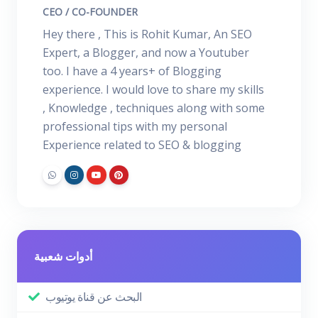
CEO / CO-FOUNDER
Hey there , This is Rohit Kumar, An SEO
Expert, a Blogger, and now a Youtuber
too. I have a 4 years+ of Blogging
experience. I would love to share my skills
, Knowledge , techniques along with some
professional tips with my personal
Experience related to SEO & blogging
أدوات شعبية
البحث عن قناة يوتيوب