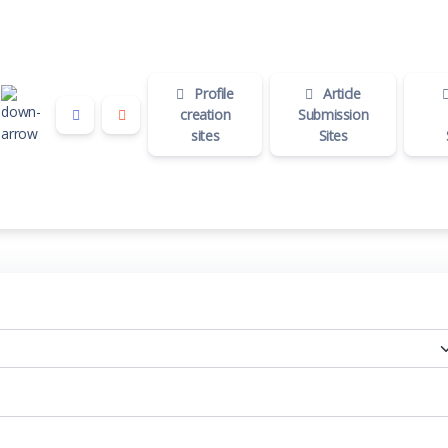
Profile
Article
creation
Submission
sites
Sites