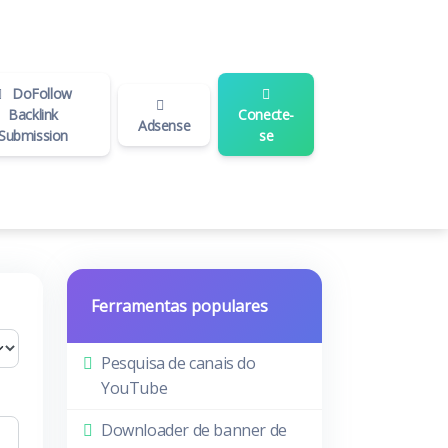
DoFollow
Backlink
Conecte-
Adsense
Submission
se
Ferramentas populares
Pesquisa de canais do
YouTube
Downloader de banner de