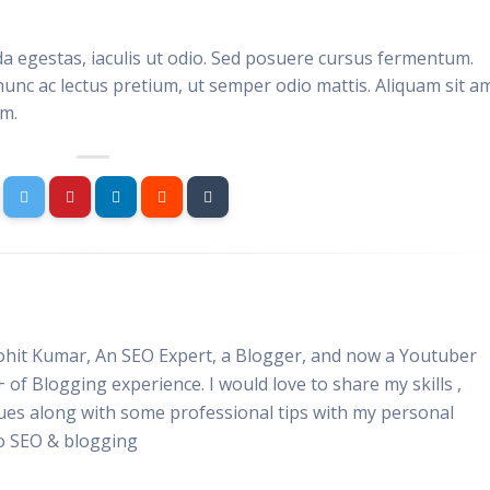
da egestas, iaculis ut odio. Sed posuere cursus fermentum.
nunc ac lectus pretium, ut semper odio mattis. Aliquam sit a
im.
Rohit Kumar, An SEO Expert, a Blogger, and now a Youtuber
+ of Blogging experience. I would love to share my skills ,
ues along with some professional tips with my personal
to SEO & blogging