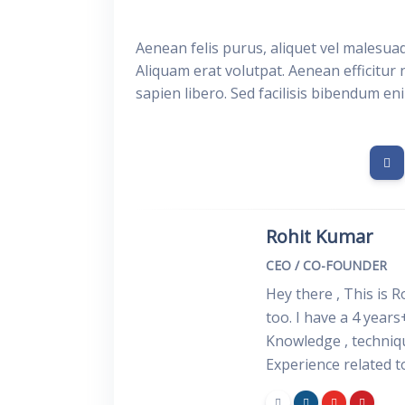
Aenean felis purus, aliquet vel malesua
Aliquam erat volutpat. Aenean efficitur 
sapien libero. Sed facilisis bibendum en
Rohit Kumar
CEO / CO-FOUNDER
Hey there , This is 
too. I have a 4 years
Knowledge , techniq
Experience related 