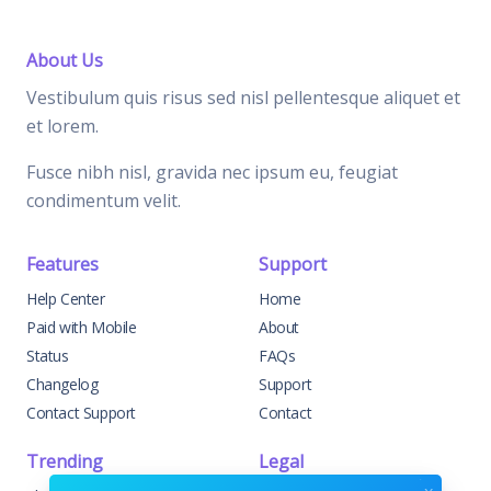
About Us
Vestibulum quis risus sed nisl pellentesque aliquet et
et lorem.
Fusce nibh nisl, gravida nec ipsum eu, feugiat
condimentum velit.
Features
Support
Help Center
Home
Paid with Mobile
About
Status
FAQs
Changelog
Support
Contact Support
Contact
Trending
Legal