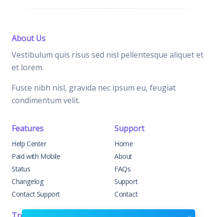
About Us
Vestibulum quis risus sed nisl pellentesque aliquet et
et lorem.
Fusce nibh nisl, gravida nec ipsum eu, feugiat
condimentum velit.
Features
Support
Help Center
Home
Paid with Mobile
About
Status
FAQs
Changelog
Support
Contact Support
Contact
Trending
Legal