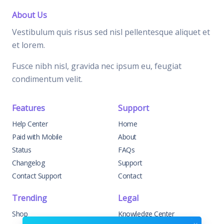
About Us
Vestibulum quis risus sed nisl pellentesque aliquet et
et lorem.
Fusce nibh nisl, gravida nec ipsum eu, feugiat
condimentum velit.
Features
Support
Help Center
Home
Paid with Mobile
About
Status
FAQs
Changelog
Support
Contact Support
Contact
Trending
Legal
Shop
Knowledge Center