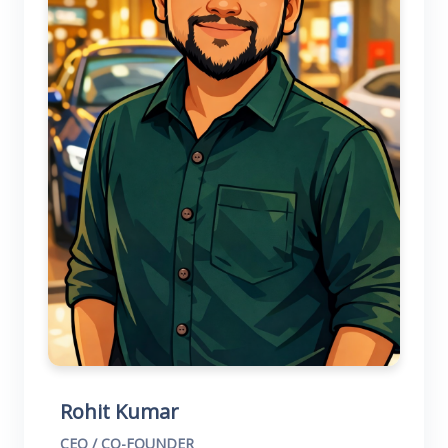
Rohit Kumar
CEO / CO-FOUNDER