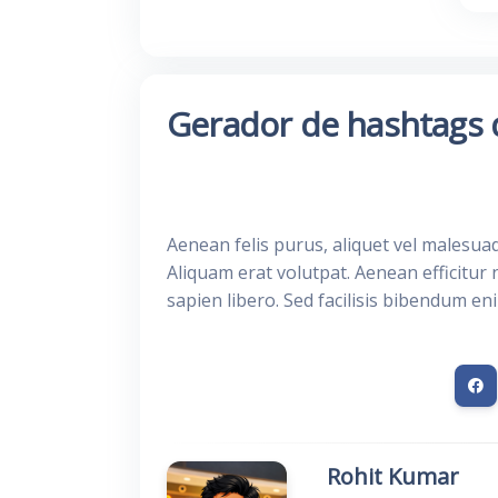
Gerador de hashtags
Aenean felis purus, aliquet vel malesua
Aliquam erat volutpat. Aenean efficitur 
sapien libero. Sed facilisis bibendum en
Rohit Kumar