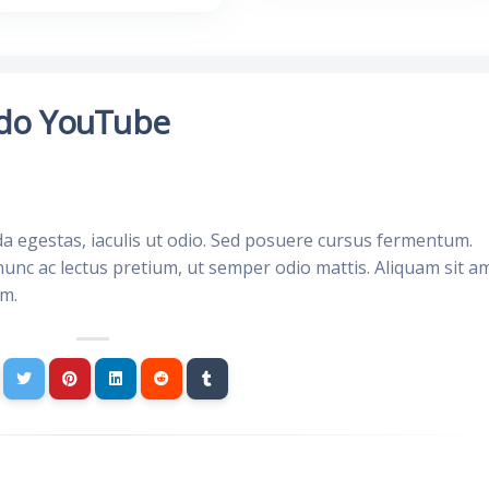
 do YouTube
da egestas, iaculis ut odio. Sed posuere cursus fermentum.
nunc ac lectus pretium, ut semper odio mattis. Aliquam sit a
im.