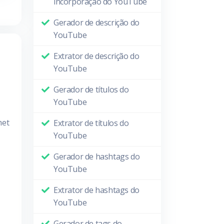
incorporação do YouTube
Gerador de descrição do
YouTube
Extrator de descrição do
YouTube
Gerador de títulos do
YouTube
met
Extrator de títulos do
YouTube
Gerador de hashtags do
YouTube
Extrator de hashtags do
YouTube
Gerador de tags do