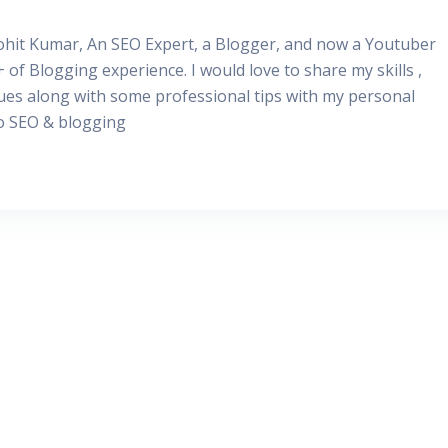
Rohit Kumar, An SEO Expert, a Blogger, and now a Youtuber
+ of Blogging experience. I would love to share my skills ,
ues along with some professional tips with my personal
to SEO & blogging