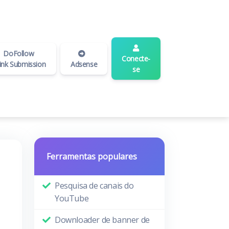
DoFollow
Conecte-
ink Submission
Adsense
se
Ferramentas populares
Pesquisa de canais do
YouTube
Downloader de banner de