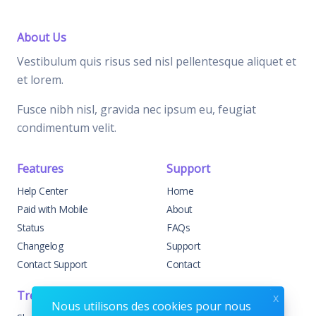
About Us
Vestibulum quis risus sed nisl pellentesque aliquet et
et lorem.
Fusce nibh nisl, gravida nec ipsum eu, feugiat
condimentum velit.
Features
Support
Help Center
Home
Paid with Mobile
About
Status
FAQs
Changelog
Support
Contact Support
Contact
Trending
Legal
x
Nous utilisons des cookies pour nous