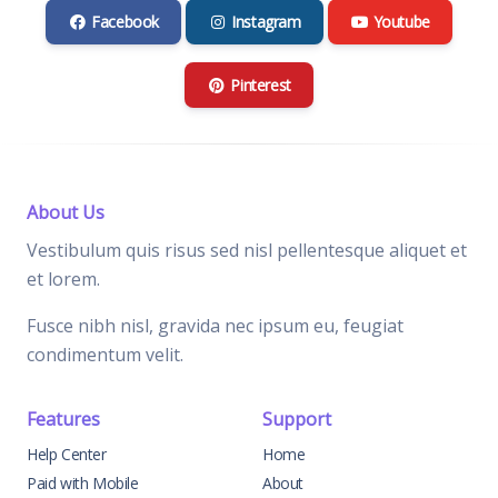
Facebook
Instagram
Youtube
Pinterest
About Us
Vestibulum quis risus sed nisl pellentesque aliquet et
et lorem.
Fusce nibh nisl, gravida nec ipsum eu, feugiat
condimentum velit.
Features
Support
Help Center
Home
Paid with Mobile
About