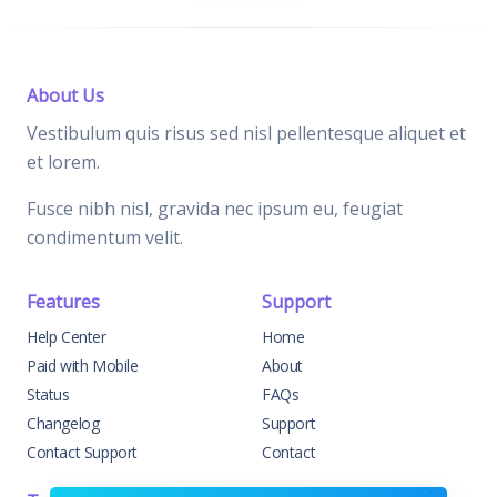
About Us
Vestibulum quis risus sed nisl pellentesque aliquet et
et lorem.
Fusce nibh nisl, gravida nec ipsum eu, feugiat
condimentum velit.
Features
Support
Help Center
Home
Paid with Mobile
About
Status
FAQs
Changelog
Support
Contact Support
Contact