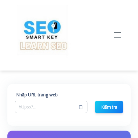
Nhập URL trang web
Kiểm tra