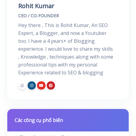
Rohit Kumar
CEO / CO-FOUNDER
Hey there , This is Rohit Kumar, An SEO
Expert, a Blogger, and now a Youtuber
too. I have a 4 years+ of Blogging
experience. I would love to share my skills
, Knowledge , techniques along with some
professional tips with my personal
Experience related to SEO & blogging
Các công cụ phổ biến