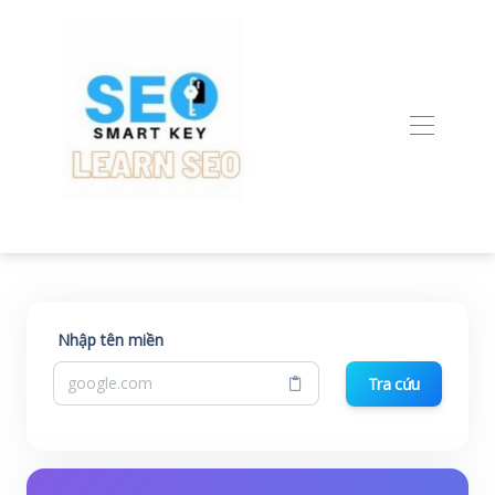
Nhập tên miền
Tra cứu