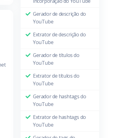
incorporação do YouTube
Gerador de descrição do
YouTube
Extrator de descrição do
YouTube
Gerador de títulos do
YouTube
met
Extrator de títulos do
YouTube
Gerador de hashtags do
YouTube
Extrator de hashtags do
YouTube
Gerador de tags do