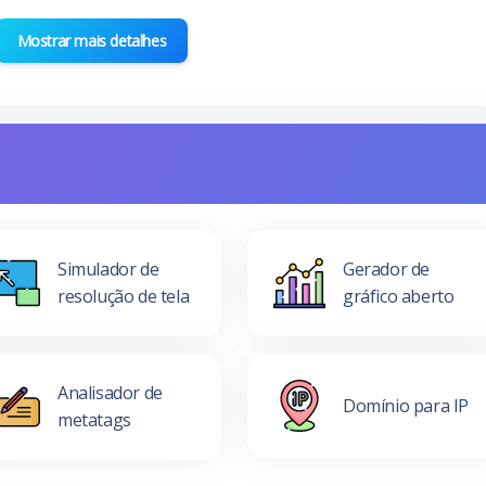
Mostrar mais detalhes
Simulador de
Gerador de
resolução de tela
gráfico aberto
Analisador de
Domínio para IP
metatags