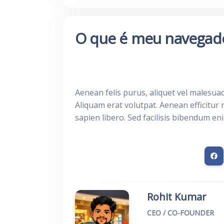
O que é meu navegad
Aenean felis purus, aliquet vel malesua
Aliquam erat volutpat. Aenean efficitur 
sapien libero. Sed facilisis bibendum en
Rohit Kumar
CEO / CO-FOUNDER