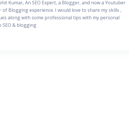
Rohit Kumar, An SEO Expert, a Blogger, and now a Youtuber
+ of Blogging experience. I would love to share my skills ,
ues along with some professional tips with my personal
to SEO & blogging