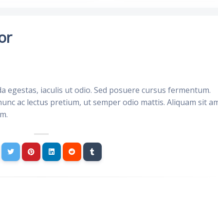
or
da egestas, iaculis ut odio. Sed posuere cursus fermentum.
nunc ac lectus pretium, ut semper odio mattis. Aliquam sit a
im.