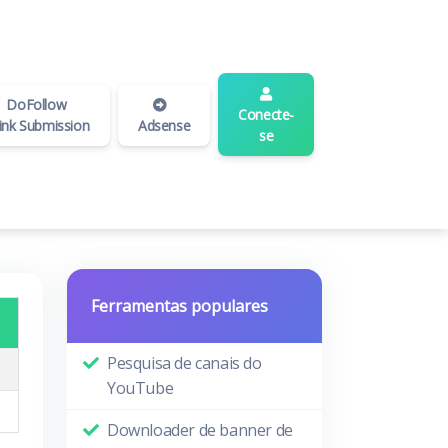
DoFollow
Conecte-
ink Submission
Adsense
se
Ferramentas populares
Pesquisa de canais do
YouTube
Downloader de banner de