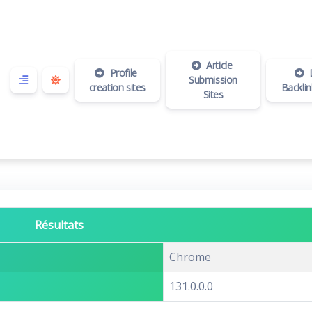
Article
Profile
Submission
creation sites
Backli
Sites
Résultats
Chrome
131.0.0.0