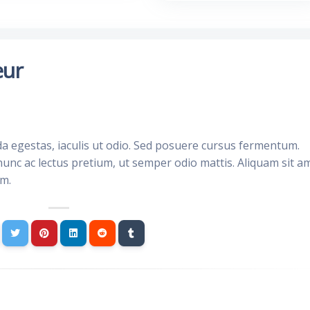
eur
da egestas, iaculis ut odio. Sed posuere cursus fermentum.
nunc ac lectus pretium, ut semper odio mattis. Aliquam sit a
im.