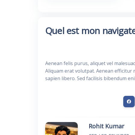
Quel est mon navigat
Aenean felis purus, aliquet vel malesua
Aliquam erat volutpat. Aenean efficitur 
sapien libero. Sed facilisis bibendum en
Rohit Kumar