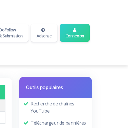
DoFollow
nk Submission
Adsense
Connexion
Outils populaires
Recherche de chaînes
YouTube
Téléchargeur de bannières