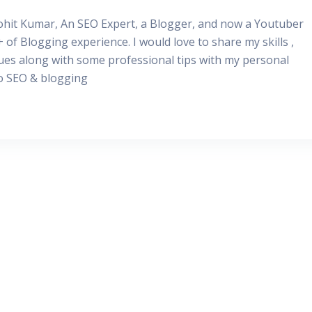
Rohit Kumar, An SEO Expert, a Blogger, and now a Youtuber
+ of Blogging experience. I would love to share my skills ,
ues along with some professional tips with my personal
to SEO & blogging