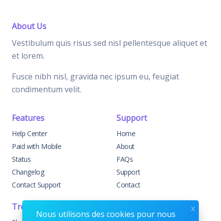
About Us
Vestibulum quis risus sed nisl pellentesque aliquet et
et lorem.
Fusce nibh nisl, gravida nec ipsum eu, feugiat
condimentum velit.
Features
Support
Help Center
Home
Paid with Mobile
About
Status
FAQs
Changelog
Support
Contact Support
Contact
Trending
Legal
x
Nous utilisons des cookies pour nous