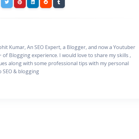
Rohit Kumar, An SEO Expert, a Blogger, and now a Youtuber
+ of Blogging experience. I would love to share my skills ,
ues along with some professional tips with my personal
to SEO & blogging