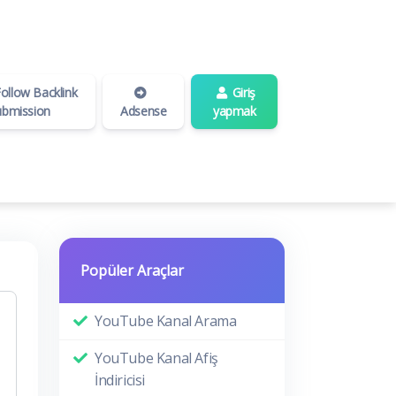
llow Backlink
Giriş
ubmission
Adsense
yapmak
Popüler Araçlar
YouTube Kanal Arama
YouTube Kanal Afiş
İndiricisi