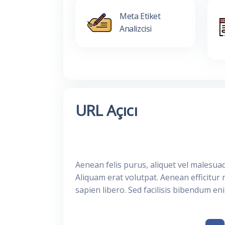
Meta Etiket
Analizcisi
URL Açıcı
Aenean felis purus, aliquet vel malesua
Aliquam erat volutpat. Aenean efficitur 
sapien libero. Sed facilisis bibendum en