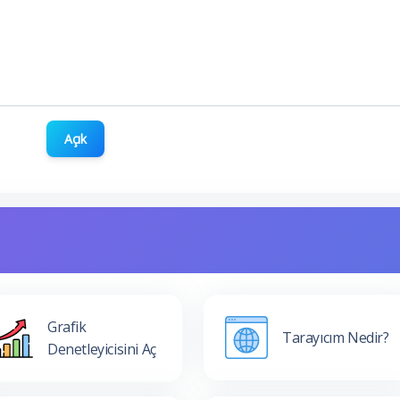
Açık
Grafik
Tarayıcım Nedir?
Denetleyicisini Aç