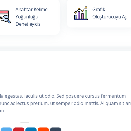
Anahtar Kelime
Grafik
Yoğunluğu
Oluşturucuyu Aç
Denetleyicisi
da egestas, iaculis ut odio. Sed posuere cursus fermentum.
nunc ac lectus pretium, ut semper odio mattis. Aliquam sit a
im.