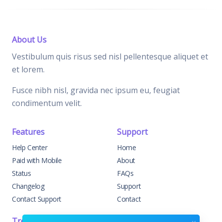
About Us
Vestibulum quis risus sed nisl pellentesque aliquet et
et lorem.
Fusce nibh nisl, gravida nec ipsum eu, feugiat
condimentum velit.
Features
Support
Help Center
Home
Paid with Mobile
About
Status
FAQs
Changelog
Support
Contact Support
Contact
Trending
Legal