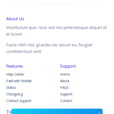
About Us
Vestibulum quis risus sed nisl pellentesque aliquet et
et lorem.
Fusce nibh nisl, gravida nec ipsum eu, feugiat
condimentum velit.
Features
Support
Help Center
Home
Paid with Mobile
About
Status
FAQs
Changelog
Support
Contact Support
Contact
Trending
Legal
x