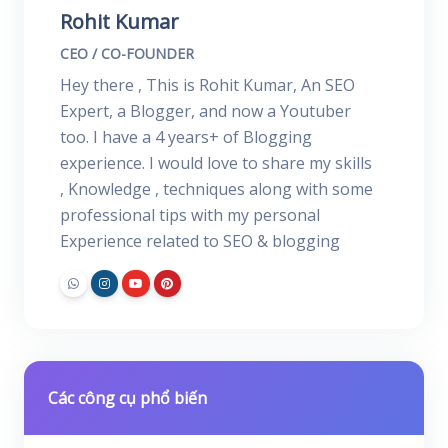
Rohit Kumar
CEO / CO-FOUNDER
Hey there , This is Rohit Kumar, An SEO
Expert, a Blogger, and now a Youtuber
too. I have a 4 years+ of Blogging
experience. I would love to share my skills
, Knowledge , techniques along with some
professional tips with my personal
Experience related to SEO & blogging
Các công cụ phổ biến