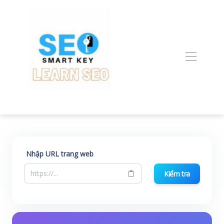
Nhập URL trang web
Kiểm tra