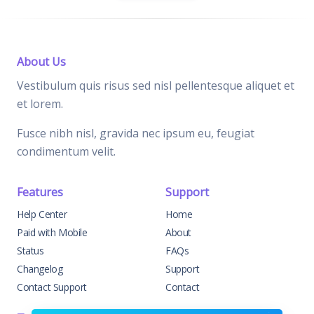
About Us
Vestibulum quis risus sed nisl pellentesque aliquet et
et lorem.
Fusce nibh nisl, gravida nec ipsum eu, feugiat
condimentum velit.
Features
Support
Help Center
Home
Paid with Mobile
About
Status
FAQs
Changelog
Support
Contact Support
Contact