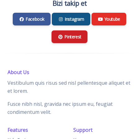
Bizi takip et
Facebook
Instagram
Youtube
Pinterest
About Us
Vestibulum quis risus sed nisl pellentesque aliquet et
et lorem.
Fusce nibh nisl, gravida nec ipsum eu, feugiat
condimentum velit.
Features
Support