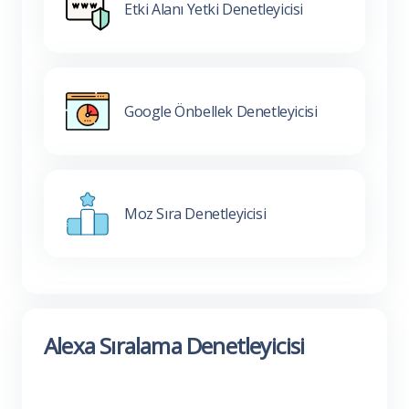
Etki Alanı Yetki Denetleyicisi
Google Önbellek Denetleyicisi
Moz Sıra Denetleyicisi
Alexa Sıralama Denetleyicisi