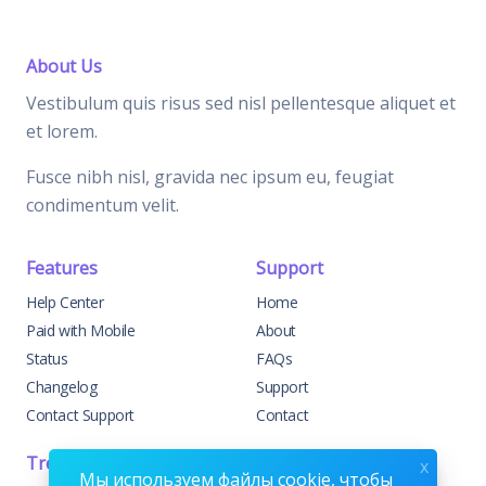
About Us
Vestibulum quis risus sed nisl pellentesque aliquet et
et lorem.
Fusce nibh nisl, gravida nec ipsum eu, feugiat
condimentum velit.
Features
Support
Help Center
Home
Paid with Mobile
About
Status
FAQs
Changelog
Support
Contact Support
Contact
Trending
Legal
x
Мы используем файлы cookie, чтобы