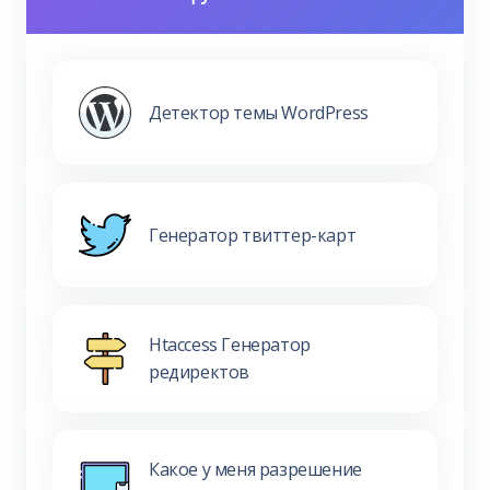
Детектор темы WordPress
Генератор твиттер-карт
Htaccess Генератор
редиректов
Какое у меня разрешение