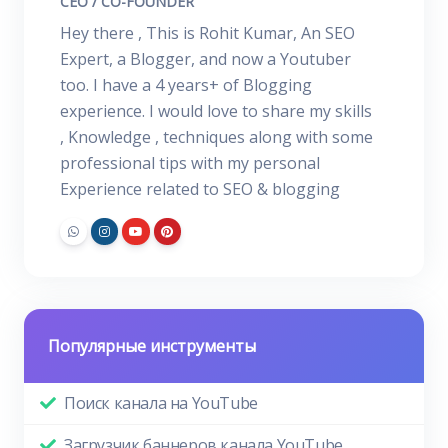
CEO / CO-FOUNDER
Hey there , This is Rohit Kumar, An SEO
Expert, a Blogger, and now a Youtuber
too. I have a 4 years+ of Blogging
experience. I would love to share my skills
, Knowledge , techniques along with some
professional tips with my personal
Experience related to SEO & blogging
Популярные инструменты
Поиск канала на YouTube
Загрузчик баннеров канала YouTube