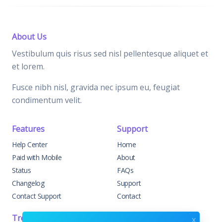
About Us
Vestibulum quis risus sed nisl pellentesque aliquet et
et lorem.
Fusce nibh nisl, gravida nec ipsum eu, feugiat
condimentum velit.
Features
Support
Help Center
Home
Paid with Mobile
About
Status
FAQs
Changelog
Support
Contact Support
Contact
Trending
Legal
x